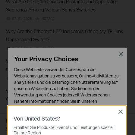
What Are the Differences in Features and Application
Scenarios Among Various Series Switches
07-31-2026
407202
views
Why Are the Ethernet LED Indicators Off on My TP-Link
Unmanaged Switch?
07-17-2026
415708
views
Close
Your Privacy Choices
What Can I Do If My PC Is Not Working When Connected
to a TP-Link Unmanaged Switch?
Diese Webseite verwendet Cookies, um die
Websitenavigation zu verbessern, Online-Aktivitäten zu
07-16-2026
317015
views
analysieren und die bestmögliche Nutzererfahrung auf
unseren Webseiten zu haben. Sie können der
What Can I Do If My PC Has Slow Network Speed When
Verwendung von Cookies jederzeit Widersprechen.
Connected to an Unmanaged Switch?
Nähere Informationen finden Sie in unseren
Datenschutzhinweisen
.
07-16-2026
359119
views
Close
Von United States?
Notwendige Cookies
How to Troubleshoot Unstable Internet Issue on Omada
Diese Cookies sind zur Funktion der Website
Erhalten Sie Produkte, Events und Leistungen speziell
Switch
erforderlich und können in Ihren Systemen nicht
für Ihre Region