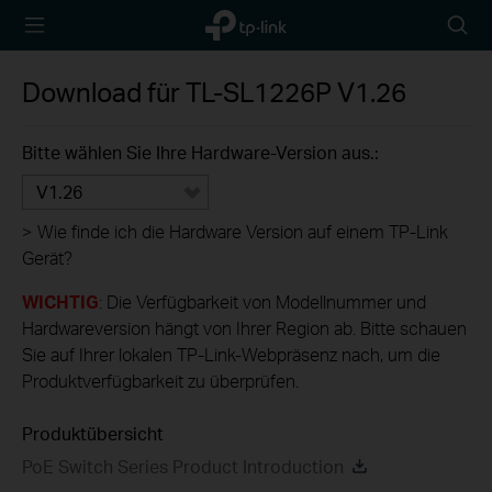
TP-Link,
Searc
Reliably
icon
Smart
Download für
TL-SL1226P
V1.26
Bitte wählen Sie Ihre Hardware-Version aus.:
V1.26
>
Wie finde ich die Hardware Version auf einem TP-Link
Gerät?
WICHTIG
: Die Verfügbarkeit von Modellnummer und
Hardwareversion hängt von Ihrer Region ab. Bitte schauen
Sie auf Ihrer lokalen TP-Link-Webpräsenz nach, um die
Produktverfügbarkeit zu überprüfen.
Produktübersicht
PoE Switch Series Product Introduction