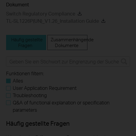
Dokument
Switch Regulatory Compliance
TL-SL1226P(UN)_V1.26_Installation Guide
Häufig gestellte
Zusammenhängende
Fragen
Dokumente
Funktionen filtern:
Alles
User Application Requirement
Troubleshooting
Q&A of functional explanation or specification
parameters
Häufig gestellte Fragen