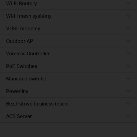
Wi-Fi Routery
Wi-Fi mesh systémy
VDSL modemy
Outdoor AP
Wireless Controller
PoE Switches
Managed switche
Powerliny
Bezdrátové business řešení
ACS Server