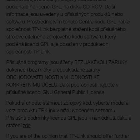
podléhajícího licenci GPL, na disku CD-ROM. Další
informace jsou uvedeny u příslušných produktů nebo
softwaru. Prostřednictvím tohoto Centra kódu GPL nabízí
společnost TP-Link bezplatné stažení kopií příslušného
strojově čitelného zdrojového kódu softwaru, který
podléhá licenci GPL a je obsažen v produktech
společnosti TP-Link.
Příslušné programy jsou šířeny BEZ JAKÉKOLI ZÁRUKY,
dokonce i bez mlčky předpokládané záruky
OBCHODOVATELNOSTI a VHODNOSTI KE
KONKRÉTNÍMU ÚČELU. Další podrobnosti najdete v
příslušné licenci GNU General Public License.
Pokud si chcete stáhnout zdrojový kód, vyberte model a
verzi produktu TP-Link v níže uvedeném seznamu.
Příslušné podmínky licence GPL jsou k nahlédnutí, tisku a
stažení
zde
.
If you are of the opinion that TP-Link should offer further