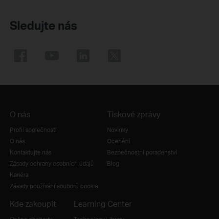
Sledujte nás
O nás
Tiskové zprávy
Profil společnosti
Novinky
O nás
Ocenění
Kontaktujte nás
Bezpečnostní poradenství
Zásady ochrany osobních údajů
Blog
Kariéra
Zásady používání souborů cookie
Kde zakoupit
Learning Center