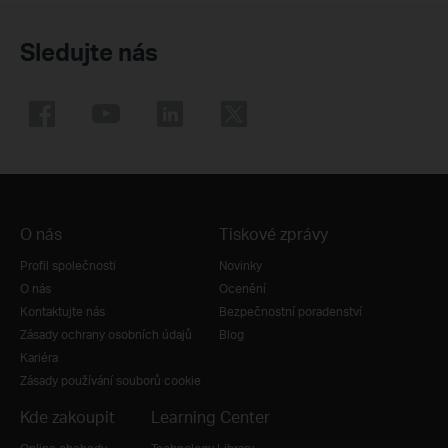
Sledujte nás
O nás
Tiskové zprávy
Profil společnosti
Novinky
O nás
Ocenění
Kontaktujte nás
Bezpečnostní poradenství
Zásady ochrany osobních údajů
Blog
Kariéra
Zásady používání souborů cookie
Kde zakoupit
Learning Center