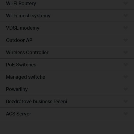
Wi-Fi Routery
Wi-Fi mesh systémy
VDSL modemy
Outdoor AP
Wireless Controller
PoE Switches
Managed switche
Powerliny
Bezdrátové business řešení
ACS Server