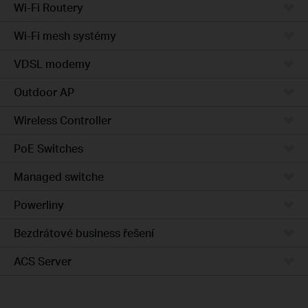
Wi-Fi Routery
Wi-Fi mesh systémy
VDSL modemy
Outdoor AP
Wireless Controller
PoE Switches
Managed switche
Powerliny
Bezdrátové business řešení
ACS Server