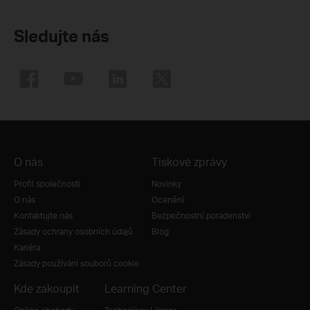
Sledujte nás
O nás
Tiskové zprávy
Profil společnosti
Novinky
O nás
Ocenění
Kontaktujte nás
Bezpečnostní poradenství
Zásady ochrany osobních údajů
Blog
Kariéra
Zásady používání souborů cookie
Kde zakoupit
Learning Center