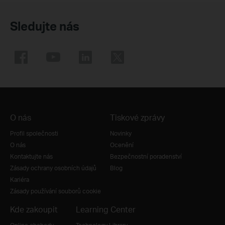
Sledujte nás
O nás
Tiskové zprávy
Profil společnosti
Novinky
O nás
Ocenění
Kontaktujte nás
Bezpečnostní poradenství
Zásady ochrany osobních údajů
Blog
Kariéra
Zásady používání souborů cookie
Kde zakoupit
Learning Center