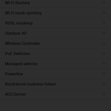
Wi-Fi Routery
Wi-Fi mesh systémy
VDSL modemy
Outdoor AP
Wireless Controller
PoE Switches
Managed switche
Powerliny
Bezdrátové business řešení
ACS Server