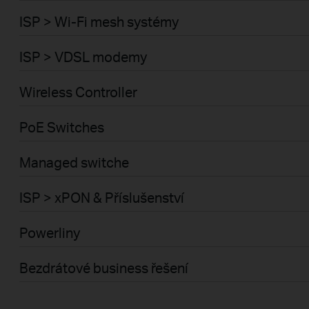
ISP > Wi-Fi mesh systémy
ISP > VDSL modemy
Wireless Controller
PoE Switches
Managed switche
ISP > xPON & Příslušenství
Powerliny
Bezdrátové business řešení