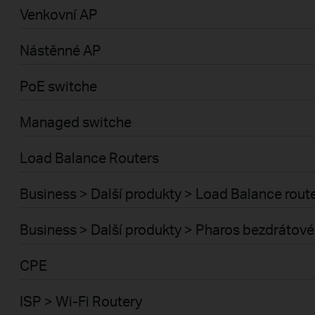
Venkovní AP
Nástěnné AP
PoE switche
Managed switche
Load Balance Routers
Business > Další produkty > Load Balance rout
Business > Další produkty > Pharos bezdrátové
CPE
ISP > Wi-Fi Routery