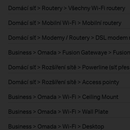
Domácí síť > Routery > Všechny Wi-Fi routery
Domácí síť > Mobilní Wi-Fi > Mobilní routery
Domácí síť > Modemy / Routery > DSL modem 
Business > Omada > Fusion Gatewaye > Fusion
Domácí síť > Rozšíření sítě > Powerline (síť pře
Domácí síť > Rozšíření sítě > Access pointy
Business > Omada > Wi-Fi > Ceiling Mount
Business > Omada > Wi-Fi > Wall Plate
Business > Omada > Wi-Fi > Desktop