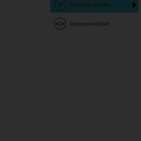
Emulátory TP-Link
Centrum kódů GPL