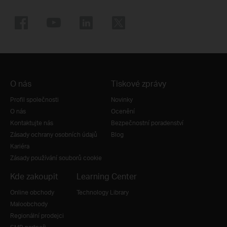
O nás
Tiskové zprávy
Profil společnosti
Novinky
O nás
Ocenění
Kontaktujte nás
Bezpečnostní poradenství
Zásady ochrany osobních údajů
Blog
Kariéra
Zásady používání souborů cookie
Kde zakoupit
Learning Center
Online obchody
Technology Library
Maloobchody
Regionální prodejci