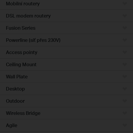
Mobilní routery
DSL modem routery
Fusion Series
Powerline (síť přes 230V)
Access pointy
Ceiling Mount
Wall Plate
Desktop
Outdoor
Wireless Bridge
Agile