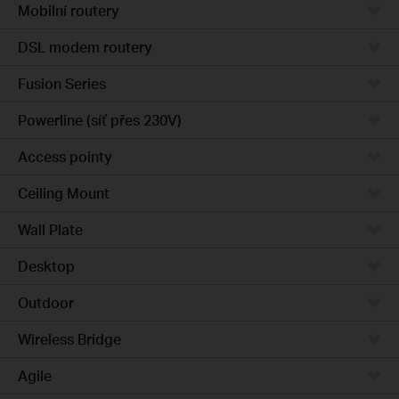
Mobilní routery
DSL modem routery
Fusion Series
Powerline (síť přes 230V)
Access pointy
Ceiling Mount
Wall Plate
Desktop
Outdoor
Wireless Bridge
Agile