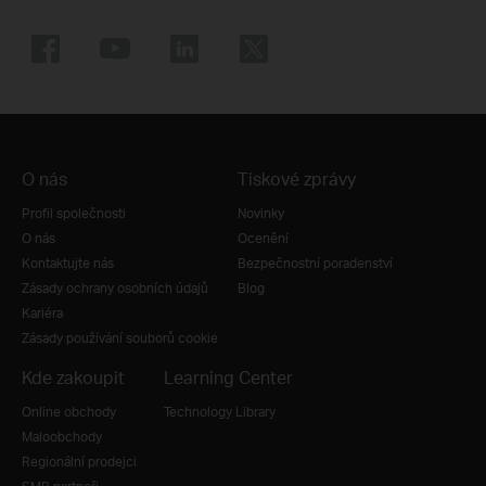
O nás
Tiskové zprávy
Profil společnosti
Novinky
O nás
Ocenění
Kontaktujte nás
Bezpečnostní poradenství
Zásady ochrany osobních údajů
Blog
Kariéra
Zásady používání souborů cookie
Kde zakoupit
Learning Center
Online obchody
Technology Library
Maloobchody
Regionální prodejci