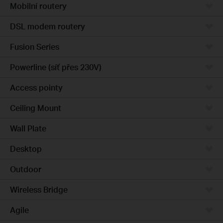
Mobilní routery
DSL modem routery
Fusion Series
Powerline (síť přes 230V)
Access pointy
Ceiling Mount
Wall Plate
Desktop
Outdoor
Wireless Bridge
Agile