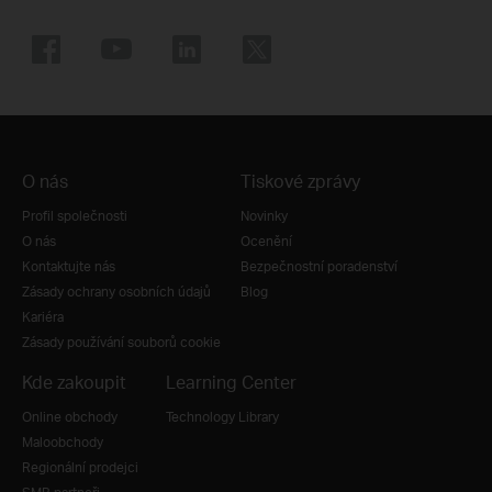
O nás
Tiskové zprávy
Profil společnosti
Novinky
O nás
Ocenění
Kontaktujte nás
Bezpečnostní poradenství
Zásady ochrany osobních údajů
Blog
Kariéra
Zásady používání souborů cookie
Kde zakoupit
Learning Center
Online obchody
Technology Library
Maloobchody
Regionální prodejci