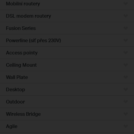
Mobilní routery
DSL modem routery
Fusion Series
Powerline (síť přes 230V)
Access pointy
Ceiling Mount
Wall Plate
Desktop
Outdoor
Wireless Bridge
Agile