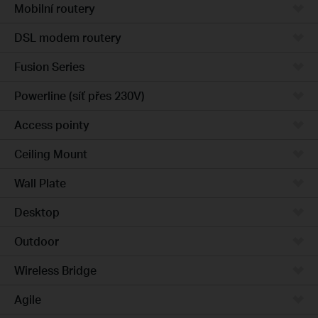
Mobilní routery
DSL modem routery
Fusion Series
Powerline (síť přes 230V)
Access pointy
Ceiling Mount
Wall Plate
Desktop
Outdoor
Wireless Bridge
Agile