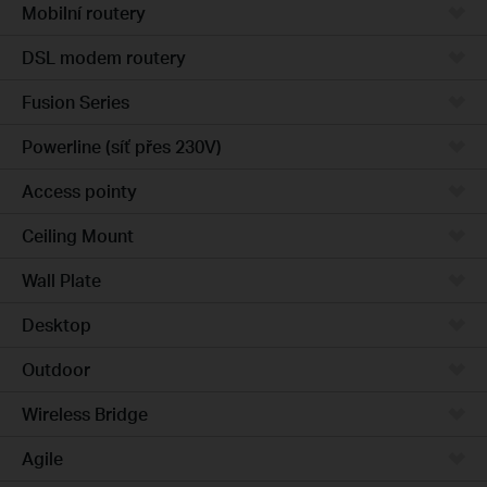
Mobilní routery
DSL modem routery
Fusion Series
Powerline (síť přes 230V)
Access pointy
Ceiling Mount
Wall Plate
Desktop
Outdoor
Wireless Bridge
Agile