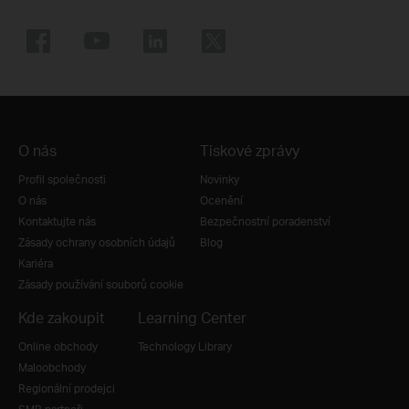
O nás
Tiskové zprávy
Profil společnosti
Novinky
O nás
Ocenění
Kontaktujte nás
Bezpečnostní poradenství
Zásady ochrany osobních údajů
Blog
Kariéra
Zásady používání souborů cookie
Kde zakoupit
Learning Center
Online obchody
Technology Library
Maloobchody
Regionální prodejci