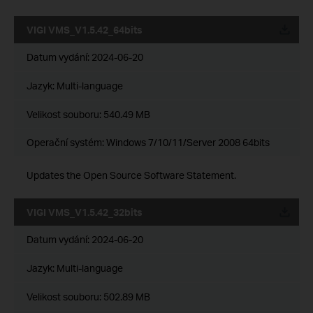
VIGI VMS_V1.5.42_64bits
Datum vydání:
2024-06-20
Jazyk:
Multi-language
Velikost souboru:
540.49 MB
Operační systém: Windows 7/10/11/Server 2008 64bits
Updates the Open Source Software Statement.
VIGI VMS_V1.5.42_32bits
Datum vydání:
2024-06-20
Jazyk:
Multi-language
Velikost souboru:
502.89 MB