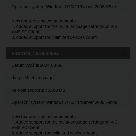
Operační systém: Windows 7/10/11/Server 2008 32bits
New features and enhancements:
1. Added support for the multi-language settings on VIGI
VMS PC Client.
2. Added support for unlimited devices count.
VIGI VMS_1.5.56_64bits
Datum vydání:
2024-08-08
Jazyk:
Multi-language
Velikost souboru:
559.83 MB
Operační systém: Windows 7/10/11/Server 2008 64bits
New features and enhancements:
1. Added support for the multi-language settings on VIGI
VMS PC Client.
2. Added support for unlimited devices count.