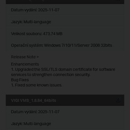
Datum vydání:
2025-11-07
Jazyk:
Multi-language
Velikost souboru:
473.74 MB
Operační systém: Windows 7/10/11/Server 2008 32bits
Release Note >
Enhancements
1. Upgraded the SSL/TLS domain certificate for software
services to strengthen connection security.
Bug Fixes
1. Fixed some known issues.
VIGI VMS_1.8.84_64bits
Datum vydání:
2025-11-07
Jazyk:
Multi-language