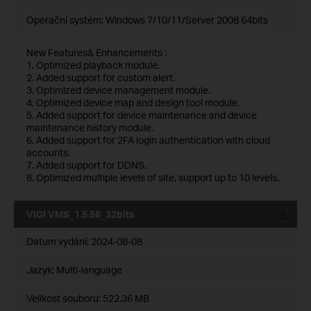
Operační systém: Windows 7/10/11/Server 2008 64bits
New Features& Enhancements :
1. Optimized playback module.
2. Added support for custom alert.
3. Optimized device management module.
4. Optimized device map and design tool module.
5. Added support for device maintenance and device
maintenance history module.
6. Added support for 2FA login authentication with cloud
accounts.
7. Added support for DDNS.
8. Optimized multiple levels of site, support up to 10 levels.
VIGI VMS_1.5.56_32bits
Datum vydání:
2024-08-08
Jazyk:
Multi-language
Velikost souboru:
522.36 MB