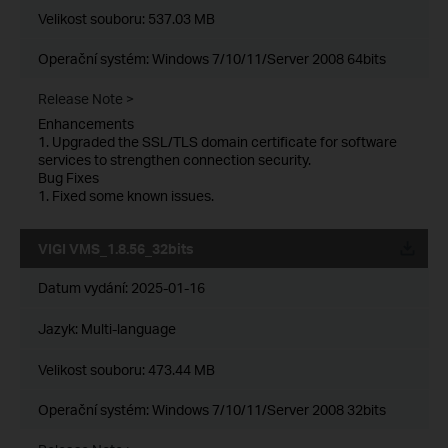
Velikost souboru:
537.03 MB
Operační systém: Windows 7/10/11/Server 2008 64bits
Release Note >
Enhancements
1. Upgraded the SSL/TLS domain certificate for software
services to strengthen connection security.
Bug Fixes
1. Fixed some known issues.
VIGI VMS_1.8.56_32bits
Datum vydání:
2025-01-16
Jazyk:
Multi-language
Velikost souboru:
473.44 MB
Operační systém: Windows 7/10/11/Server 2008 32bits