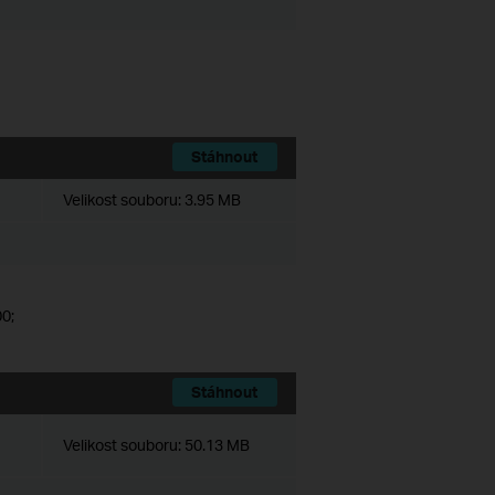
Stáhnout
Velikost souboru:
3.95 MB
0;
Stáhnout
Velikost souboru:
50.13 MB