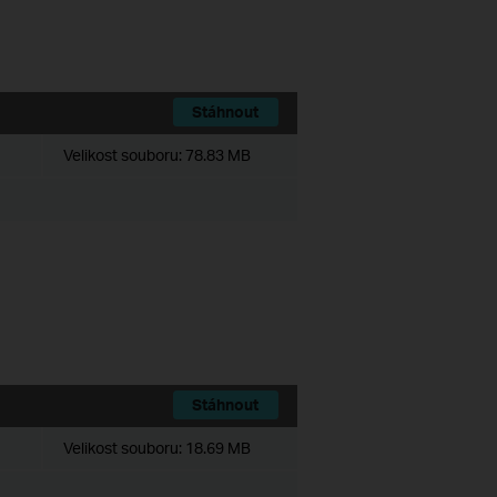
Stáhnout
Velikost souboru:
78.83 MB
Stáhnout
Velikost souboru:
18.69 MB