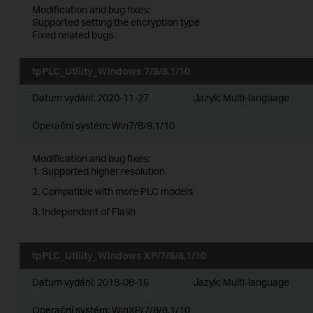
Modification and bug fixes:
Supported setting the encryption type
Fixed related bugs
tpPLC_Utility_Windows 7/8/8.1/10
Datum vydání:
2020-11-27
Jazyk:
Multi-language
Operační systém: Win7/8/8.1/10
Modification and bug fixes:
1. Supported higher resolution
2. Compatible with more PLC models
3. Independent of Flash
tpPLC_Utility_Windows XP/7/8/8.1/10
Datum vydání:
2018-08-16
Jazyk:
Multi-language
Operační systém: WinXP/7/8/8.1/10