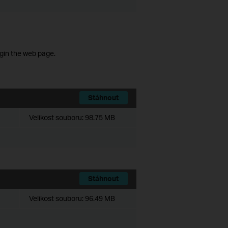
ogin the web page.
Stáhnout
Velikost souboru:
98.75 MB
Stáhnout
Velikost souboru:
96.49 MB