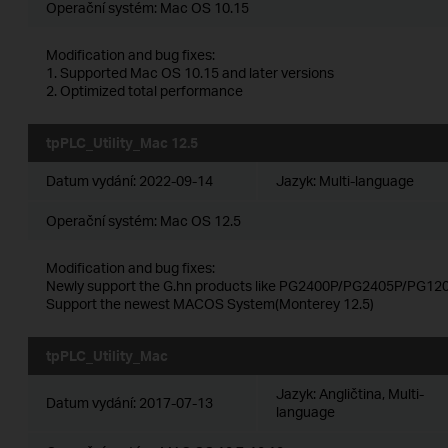
Operační systém: Mac OS 10.15
Modification and bug fixes:
1. Supported Mac OS 10.15 and later versions
2. Optimized total performance
tpPLC_Utility_Mac 12.5
Datum vydání:
2022-09-14
Jazyk:
Multi-language
Operační systém: Mac OS 12.5
Modification and bug fixes:
Newly support the G.hn products like PG2400P/PG2405P/PG120
Support the newest MACOS System(Monterey 12.5)
tpPLC_Utility_Mac
Jazyk:
Angličtina, Multi-
Datum vydání:
2017-07-13
language