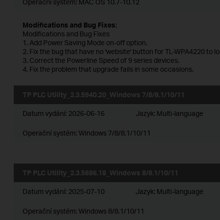
Operační systém: MAC OS 10.7-10.12
Modifications and Bug Fixes:
Modifications and Bug Fixes
1. Add Power Saving Mode on-off option.
2. Fix the bug that have no 'website' button for TL-WPA4220 to l
3. Correct the Powerline Speed of 9 series devices.
4. Fix the problem that upgrade fails in some occasions.
TP PLC Utility_2.3.5940.20_Windows 7/8/8.1/10/11
Datum vydání:
2026-06-16
Jazyk:
Multi-language
Operační systém: Windows 7/8/8.1/10/11
TP PLC Utility_2.3.5686.18_Windows 8/8.1/10/11
Datum vydání:
2025-07-10
Jazyk:
Multi-language
Operační systém: Windows 8/8.1/10/11