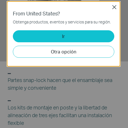
Close
From United States?
Obtenga productos, eventos y servicios para su región.
Receptor de
Ir
alimentación
Otra opción
Partes snap-lock hacen que el ensamblaje sea
simple y conveniente
Los kits de montaje en poste y la libertad de
alineación de tres ejes facilitan una instalación
flexible