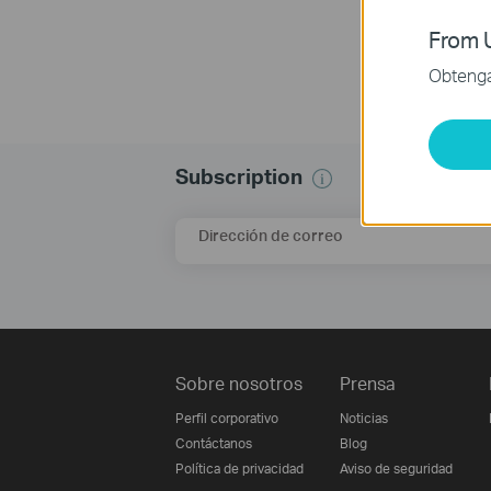
d
From U
Obtenga 
Subscription
Dirección de correo
Sobre nosotros
Prensa
Perfil corporativo
Noticias
Contáctanos
Blog
Política de privacidad
Aviso de seguridad