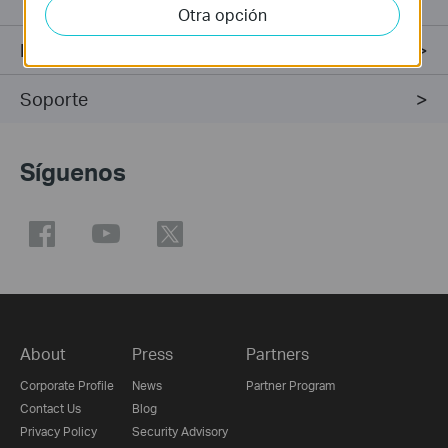
sobretensiones eléctricas.
Otra opción
Especificaciones
Soporte
Síguenos
About
Press
Partners
Corporate Profile
News
Partner Program
Contact Us
Blog
Privacy Policy
Security Advisory