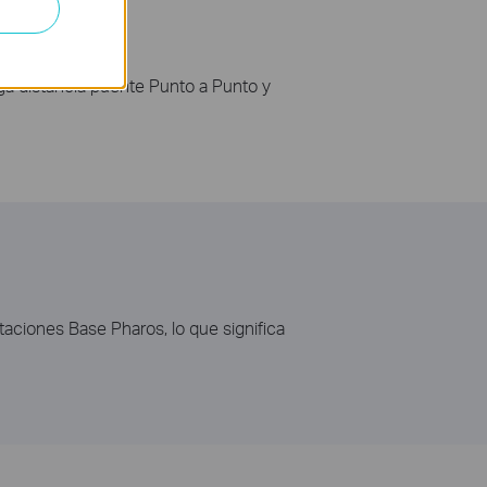
ga distancia puente Punto a Punto y
ciones Base Pharos, lo que significa