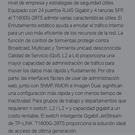
nivel de empresa y estrategias de seguridad útiles.
Equipado con 24 puertos RJ45 Gigabit y 4 ranuras SFP,
el T1600G-28TS admite varias características útiles. El
Enrutamiento estático ayuda a enrutar el tráfico interno
para un uso más eficiente de los recursos de la red. La
función de control de tormentas protege contra
Broadcast, Multicast y Tormenta unicast desconocida.
Calidad de Servicio (QoS, L2 a L4) proporciona una
mayor capacidad de administración de tráfico para
mover los datos más rápida y fluidamente. Por otra
parte, las interfaces fáciles de usar de administración
web, junto con SNMP, RMON e Imagen Dual, significan
una configuración más rápida y con menos tiempo de
inactividad. Para grupos de trabajo y departamentos que
requieren n switch L2 / L2 + y capacidad gigabit a un
costo rentable, El switch Inteligente Gigabit JetStream
de TP-LINK T1600G-28TS proporciona la solución ideal
de acceso de última generación.