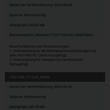
Datum der Veröffentlichung:
2024-08-08
Sprache:
Mehrsprachig
Dateigröße:
559.83 MB
Betriebssystem: Windows 7/10/11/Server 2008 64bits
Neue Funktionen und Verbesserungen:
1. Unterstützung für die Mehrspracheneinstellungen auf
dem VIGI VMS PC Client hinzugefügt.
2. Unterstützung für unbegrenzte Geräteanzahl
hinzugefügt.
VIGI VMS_V1.5.42_64bits
Datum der Veröffentlichung:
2024-06-20
Sprache:
Mehrsprachig
Dateigröße:
540.49 MB