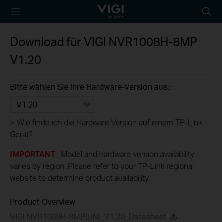
TP-Link, Reliably
Suche
Smart
Symbo
Download für
VIGI NVR1008H-8MP
V1.20
Bitte wählen Sie Ihre Hardware-Version aus.:
V1.20
>
Wie finde ich die Hardware Version auf einem TP-Link
Gerät?
IMPORTANT
: Model and hardware version availability
varies by region. Please refer to your TP-Link regional
website to determine product availability.
Product Overview
VIGI NVR1008H-8MP(UN)_V1.20_Datasheet