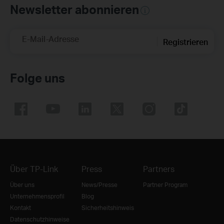
Newsletter abonnieren
E-Mail-Adresse
Registrieren
Folge uns
Über TP-Link
Press
Partners
Über uns
News/Presse
Partner Program
Unternehmensprofil
Blog
Kontakt
Sicherheitshinweis
Datenschutzhinweise