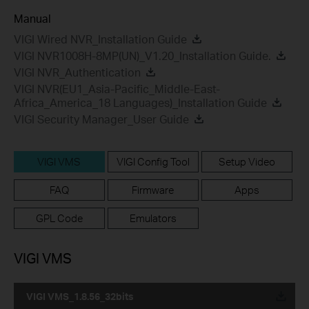
Manual
VIGI Wired NVR_Installation Guide
VIGI NVR1008H-8MP(UN)_V1.20_Installation Guide.
VIGI NVR_Authentication
VIGI NVR(EU1_Asia-Pacific_Middle-East-
Africa_America_18 Languages)_Installation Guide
VIGI Security Manager_User Guide
VIGI VMS
VIGI Config Tool
Setup Video
FAQ
Firmware
Apps
GPL Code
Emulators
VIGI VMS
VIGI VMS_1.8.56_32bits