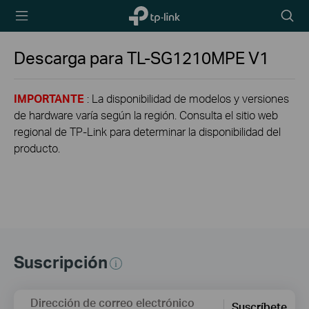
TP-Link,
Searc
Reliably
icon
Smart
Descarga para
TL-SG1210MPE
V1
IMPORTANTE
: La disponibilidad de modelos y versiones
de hardware varía según la región. Consulta el sitio web
regional de TP-Link para determinar la disponibilidad del
producto.
Suscripción
Dirección de correo electrónico
Suscríbete