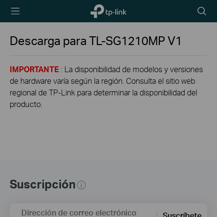
TP-Link,
Searc
Reliably
icon
Smart
Descarga para
TL-SG1210MP
V1
IMPORTANTE
: La disponibilidad de modelos y versiones
de hardware varía según la región. Consulta el sitio web
regional de TP-Link para determinar la disponibilidad del
producto.
Suscripción
Dirección de correo electrónico
Suscríbete