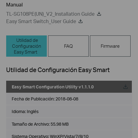
Manual
TL-SG108PE(UN)_V2_Installation Guide
Easy Smart Switch_User Guide
Utilidad de
Configuración
FAQ
Firmware
Easy Smart
Utilidad de Configuración Easy Smart
Easy Smart Configuration Utility v1.1.1.0
Fecha de Publicación:
2018-08-08
Idioma:
Inglés
Tamaño de Archivo:
55.98 MB
Sistema Operativo: WinXP/Vista/7/8/10