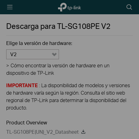
TP-Link,
Searc
Reliably
icon
Smart
Descarga para
TL-SG108PE
V2
Elige la versión de hardware:
V2
>
Cómo encontrar la versión de hardware en un
dispositivo de TP-Link
IMPORTANTE
: La disponibilidad de modelos y versiones
de hardware varía según la región. Consulta el sitio web
regional de TP-Link para determinar la disponibilidad del
producto.
Product Overview
TL-SG108PE(UN)_V2_Datasheet