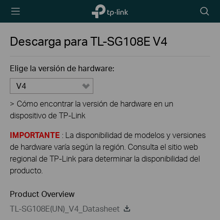
TP-Link,
Searc
Reliably
icon
Smart
Descarga para
TL-SG108E
V4
Elige la versión de hardware:
V4
>
Cómo encontrar la versión de hardware en un
dispositivo de TP-Link
IMPORTANTE
: La disponibilidad de modelos y versiones
de hardware varía según la región. Consulta el sitio web
regional de TP-Link para determinar la disponibilidad del
producto.
Product Overview
TL-SG108E(UN)_V4_Datasheet