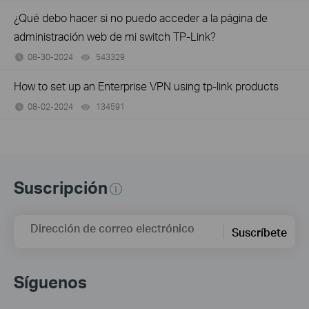
¿Qué debo hacer si no puedo acceder a la página de
administración web de mi switch TP-Link?
08-30-2024
543329
views
How to set up an Enterprise VPN using tp-link products
08-02-2024
134591
views
Suscripción
Dirección de correo electrónico
Suscríbete
Síguenos