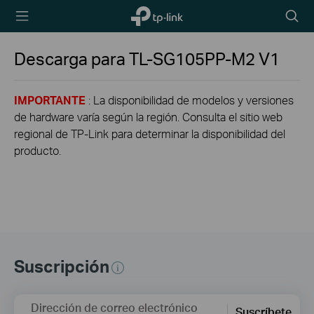
TP-Link,
Searc
Reliably
icon
Smart
Descarga para
TL-SG105PP-M2
V1
IMPORTANTE
: La disponibilidad de modelos y versiones
de hardware varía según la región. Consulta el sitio web
regional de TP-Link para determinar la disponibilidad del
producto.
Suscripción
Dirección de correo electrónico
Suscríbete