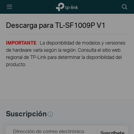
TP-Link,
Searc
Reliably
icon
Smart
Descarga para
TL-SF1009P
V1
IMPORTANTE
: La disponibilidad de modelos y versiones
de hardware varía según la región. Consulta el sitio web
regional de TP-Link para determinar la disponibilidad del
producto.
Suscripción
Dirección de correo electrónico
Suscríbete