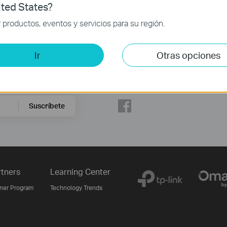
ted States?
productos, eventos y servicios para su región.
Ir
Otras opciones
Síguenos
Suscríbete
rtners
Learning Center
tner Program
Technology Trends