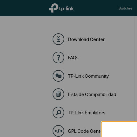
TP-Link, Reliably Smart
Switches
Download Center
FAQs
TP-Link Community
Lista de Compatibilidad
TP-Link Emulators
GPL Code Center