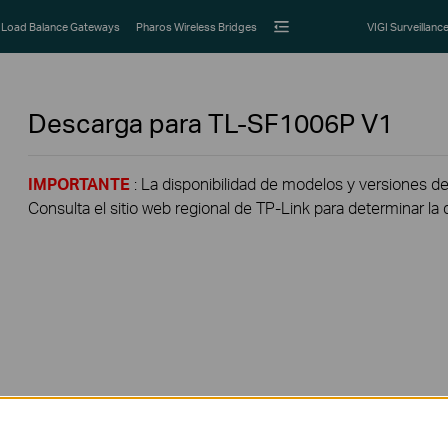
Load Balance Gateways
Pharos Wireless Bridges
VIGI Surveillanc
Descarga para
TL-SF1006P
V1
IMPORTANTE
: La disponibilidad de modelos y versiones de
Consulta el sitio web regional de TP-Link para determinar la 