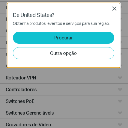
Roteadores Wi-Fi
Close
De United States?
Roteadores Integrados
Obtenha produtos, eventos e serviços para sua região.
Controlador Baseado em Nuvem
Procurar
Controlador Hardware
Outra opção
Controlador Software
Câmeras IP
Roteador VPN
Controladores
Switches PoE
Switches Gerenciáveis
Gravadores de Vídeo