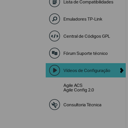
Lista de Compatibilidades
Emuladores TP-Link
Central de Códigos GPL
Fórum Suporte técnico
Vídeos de Configuração
Agile ACS
Agile Config 2.0
Consultoria Técnica