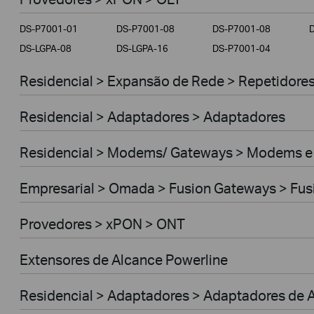
Empresarial
DS-P7001-01
DS-P7001-08
DS-P7001-08
Provedores
DS-LGPA-08
DS-LGPA-16
DS-P7001-04
Residencial > Expansão de Rede > Repetidores 
Residencial > Adaptadores > Adaptadores
Residencial > Modems/ Gateways > Modems e
Empresarial > Omada > Fusion Gateways > Fus
Provedores > xPON > ONT
Extensores de Alcance Powerline
Residencial > Adaptadores > Adaptadores de A