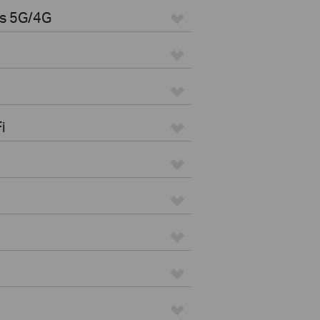
es 5G/4G
i