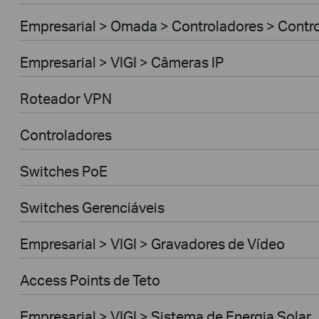
Empresarial > Omada > Controladores > Contr
Empresarial > VIGI > Câmeras IP
Roteador VPN
Controladores
Switches PoE
Switches Gerenciáveis
Empresarial > VIGI > Gravadores de Vídeo
Access Points de Teto
Empresarial > VIGI > Sistema de Energia Solar