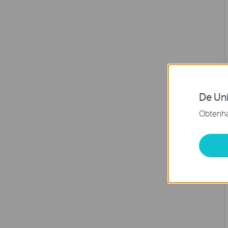
De Uni
Obtenha