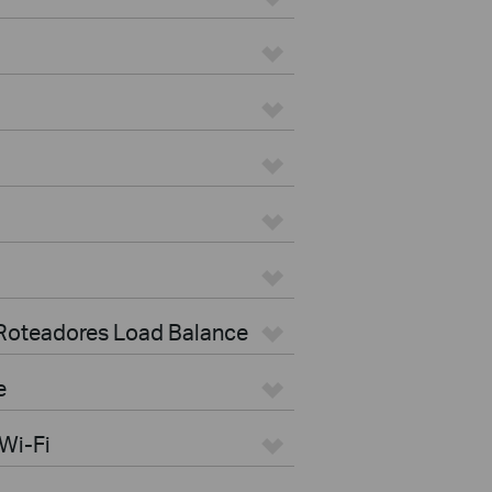
 Roteadores Load Balance
e
Wi-Fi