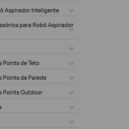
ô Aspirador Inteligente
essórios para Robô Aspirador
 Points de Teto
 Points de Parede
s Points Outdoor
s