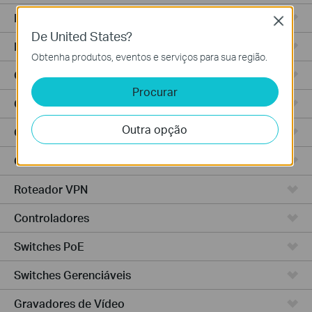
Roteadores Wi-Fi
Close
De United States?
Roteadores Integrados
Obtenha produtos, eventos e serviços para sua região.
Controlador Baseado em Nuvem
Procurar
Controlador Hardware
Outra opção
Controlador Software
Câmeras IP
Roteador VPN
Controladores
Switches PoE
Switches Gerenciáveis
Gravadores de Vídeo