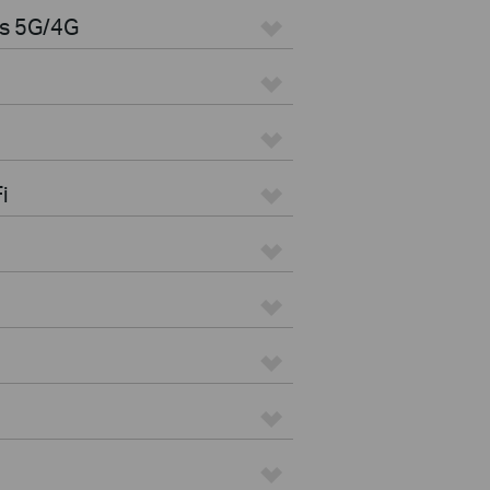
es 5G/4G
i