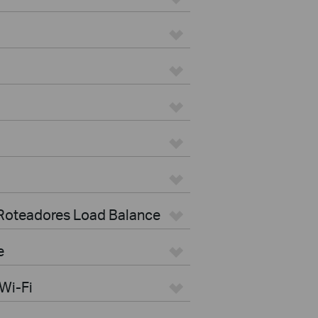
 Roteadores Load Balance
e
Wi-Fi