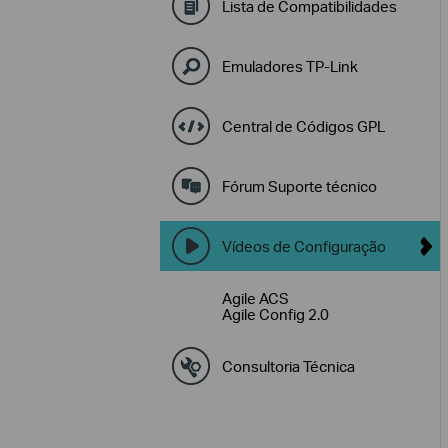
Lista de Compatibilidades
Emuladores TP-Link
Central de Códigos GPL
Fórum Suporte técnico
Vídeos de Configuração
Agile ACS
Agile Config 2.0
Consultoria Técnica