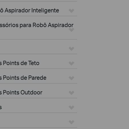
ô Aspirador Inteligente
essórios para Robô Aspirador
 Points de Teto
 Points de Parede
s Points Outdoor
s