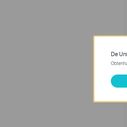
De Uni
Obtenha