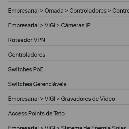
Empresarial > Omada > Controladores > Contr
Empresarial > VIGI > Câmeras IP
Roteador VPN
Controladores
Switches PoE
Switches Gerenciáveis
Empresarial > VIGI > Gravadores de Vídeo
Access Points de Teto
Empresarial > VIGI > Sistema de Energia Solar