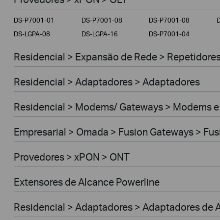
Empresarial
DS-P7001-01
DS-P7001-08
DS-P7001-08
Provedores
DS-LGPA-08
DS-LGPA-16
DS-P7001-04
Residencial > Expansão de Rede > Repetidores 
Residencial > Adaptadores > Adaptadores
Residencial > Modems/ Gateways > Modems e
Empresarial > Omada > Fusion Gateways > Fus
Provedores > xPON > ONT
Extensores de Alcance Powerline
Residencial > Adaptadores > Adaptadores de A