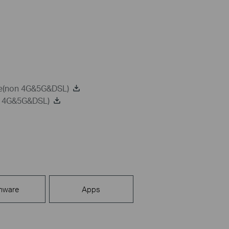
de(non 4G&5G&DSL)
on 4G&5G&DSL)
mware
Apps