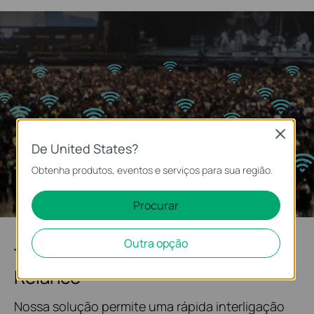
Close
De United States?
Obtenha produtos, eventos e serviços para sua região.
Procurar
Outra opção
Topologia do Sistema em um
Relance
Nossa solução permite uma rápida interligação