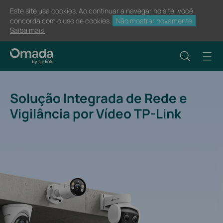
Este site usa cookies. Ao continuar a navegar no site, você
concorda com o uso de cookies.
Não mostrar novamente
Saiba mais
.
Solução Integrada de Rede e
Vigilância por Vídeo TP-Link