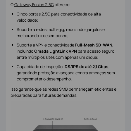
O
Gateway Fusion 2.5G
oferece:
Cinco portas 2.5G para conectividade de alta
velocidade;
Suporte a redes multi-gig, reduzindo gargalos e
melhorando o desempenho;
Suporte a VPN e conectividade
Full-Mesh SD-WAN
,
incluindo
Omada LightLink VPN
para acesso seguro
entre múltiplos sites com apenas um clique;
Capacidade de inspeção
IDS/IPS de até 2,1 Gbps
,
garantindo proteção avançada contra ameaças sem
comprometer o desempenho.
Isso garante que as redes SMB permaneçam eficientes e
preparadas para futuras demandas.