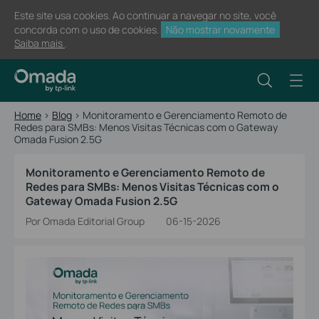
Este site usa cookies. Ao continuar a navegar no site, você
concorda com o uso de cookies.
Não mostrar novamente
Saiba mais
.
Home
>
Blog
>
Monitoramento e Gerenciamento Remoto de
Redes para SMBs: Menos Visitas Técnicas com o Gateway
Omada Fusion 2.5G
Monitoramento e Gerenciamento Remoto de
Redes para SMBs: Menos Visitas Técnicas com o
Gateway Omada Fusion 2.5G
Por Omada Editorial Group
06-15-2026