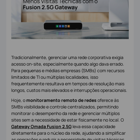
Tradicionalmente, gerenciar uma rede corporativa exigia
acesso on-site, especialmente quando algo dava errado.
Para pequenas e médias empresas (SMBs) com recursos
limitados de TI ou múltiplas localidades, isso
frequentemente resultava em tempos de resolução mais
longos, custos mais elevados e interrupções operacionais.
Hoje, o
monitoramento remoto de redes
oferece às
SMBs visibilidade e controle centralizados, permitindo
monitorar o desempenho da rede e gerenciar múltiplos
sites sem a necessidade de estar fisicamente no local. O
Gateway
Omada Fusion 2.5G
leva essa capacidade
diretamente para o núcleo da rede, ajudando a simplificar
as operações e reduzir a necessidade de visitas técnicas