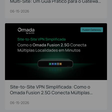
Multi-Site: Um Guia Prático para o Gateway
Omada Fusion 2.5G
06-15-2026
Fusion Gateway
Site-to-Site VPN Simplificada: Como o
Omada Fusion 2.5G Conecta Múltiplas
Localidades em Minutos
06-15-2026