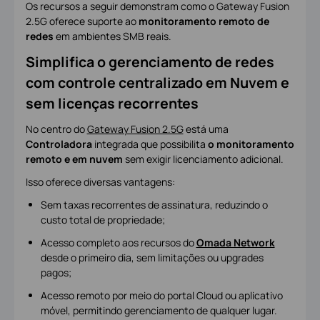
Os recursos a seguir demonstram como o Gateway Fusion
2.5G oferece suporte ao
monitoramento remoto de
redes
em ambientes SMB reais.
Simplifica o gerenciamento de redes
com controle centralizado em Nuvem e
sem licenças recorrentes
No centro do
Gateway Fusion 2.5G
está uma
Controladora
integrada que possibilita
o monitoramento
remoto e em nuvem
sem exigir licenciamento adicional.
Isso oferece diversas vantagens:
Sem taxas recorrentes de assinatura, reduzindo o
custo total de propriedade;
Acesso completo aos recursos do
Omada Network
desde o primeiro dia, sem limitações ou upgrades
pagos;
Acesso remoto por meio do portal Cloud ou aplicativo
móvel, permitindo gerenciamento de qualquer lugar.