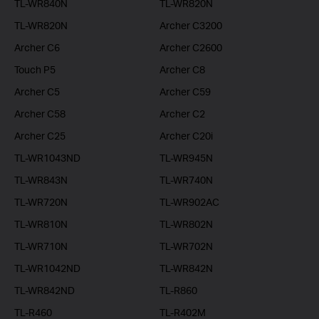
TL-WR840N
TL-WR820N
TL-WR820N
Archer C3200
Archer C6
Archer C2600
Touch P5
Archer C8
Archer C5
Archer C59
Archer C58
Archer C2
Archer C25
Archer C20i
TL-WR1043ND
TL-WR945N
TL-WR843N
TL-WR740N
TL-WR720N
TL-WR902AC
TL-WR810N
TL-WR802N
TL-WR710N
TL-WR702N
TL-WR1042ND
TL-WR842N
TL-WR842ND
TL-R860
TL-R460
TL-R402M