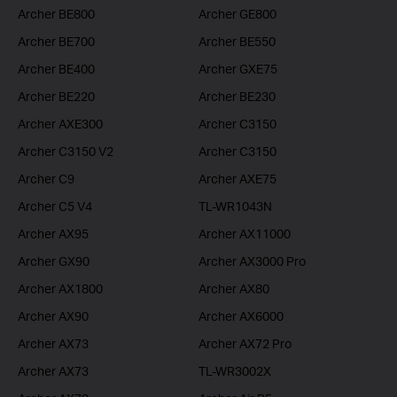
Archer BE800
Archer GE800
Archer BE700
Archer BE550
Archer BE400
Archer GXE75
Archer BE220
Archer BE230
Archer AXE300
Archer C3150
Archer C3150 V2
Archer C3150
Archer C9
Archer AXE75
Archer C5 V4
TL-WR1043N
Archer AX95
Archer AX11000
Archer GX90
Archer AX3000 Pro
Archer AX1800
Archer AX80
Archer AX90
Archer AX6000
Archer AX73
Archer AX72 Pro
Archer AX73
TL-WR3002X