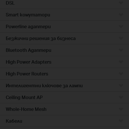
DSL
Smart комутатори
Powerline адаптери
Безжични решения за бизнеса
Bluetooth Адаптери
High Power Adapters
High Power Routers
Интелигентни ключове за лампи
Ceiling Mount AP
Whole-Home Mesh
Кабели