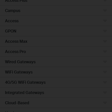
Access Plus
Campus
Access
GPON
Access Max
Access Pro
Wired Gateways
WiFi Gateways
4G/5G WiFi Gateways
Integrated Gateways
Cloud-Based