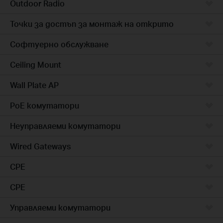
Outdoor Radio
Точки за достъп за монтаж на открито
Софтуерно обслужване
Ceiling Mount
Wall Plate AP
PoE комутатори
Неуправляеми комутатори
Wired Gateways
CPE
CPE
Управляеми комутатори