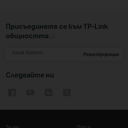
Присъединете се към TP-Link
общността
Email Address
Регистрирация
Следвайте ни
За нас
Преса