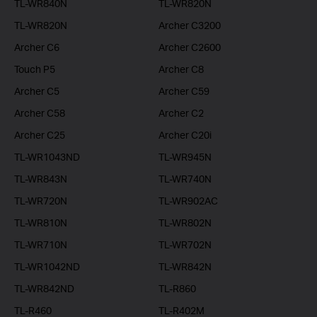
TL-WR840N
TL-WR820N
TL-WR820N
Archer C3200
Archer C6
Archer C2600
Touch P5
Archer C8
Archer C5
Archer C59
Archer C58
Archer C2
Archer C25
Archer C20i
TL-WR1043ND
TL-WR945N
TL-WR843N
TL-WR740N
TL-WR720N
TL-WR902AC
TL-WR810N
TL-WR802N
TL-WR710N
TL-WR702N
TL-WR1042ND
TL-WR842N
TL-WR842ND
TL-R860
TL-R460
TL-R402M