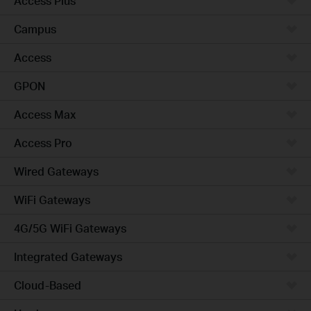
Access Plus
Campus
Access
GPON
Access Max
Access Pro
Wired Gateways
WiFi Gateways
4G/5G WiFi Gateways
Integrated Gateways
Cloud-Based