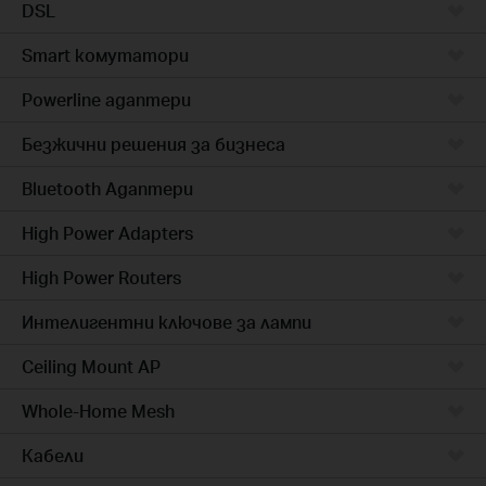
DSL
Smart комутатори
Powerline адаптери
Безжични решения за бизнеса
Bluetooth Адаптери
High Power Adapters
High Power Routers
Интелигентни ключове за лампи
Ceiling Mount AP
Whole-Home Mesh
Кабели