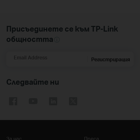
Присъединете се към TP-Link
общността
Email Address
Регистрирация
Следвайте ни
За нас
Преса