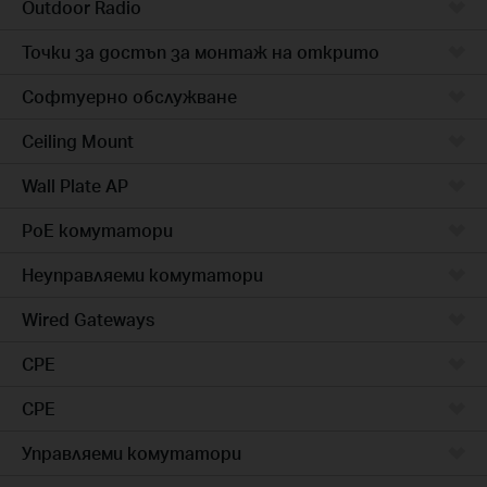
Outdoor Radio
Точки за достъп за монтаж на открито
Софтуерно обслужване
Ceiling Mount
Wall Plate AP
PoE комутатори
Неуправляеми комутатори
Wired Gateways
CPE
CPE
Управляеми комутатори