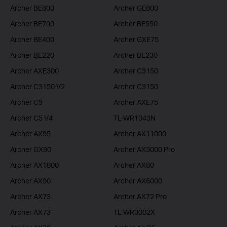
Archer BE800
Archer GE800
Archer BE700
Archer BE550
Archer BE400
Archer GXE75
Archer BE220
Archer BE230
Archer AXE300
Archer C3150
Archer C3150 V2
Archer C3150
Archer C9
Archer AXE75
Archer C5 V4
TL-WR1043N
Archer AX95
Archer AX11000
Archer GX90
Archer AX3000 Pro
Archer AX1800
Archer AX80
Archer AX90
Archer AX6000
Archer AX73
Archer AX72 Pro
Archer AX73
TL-WR3002X