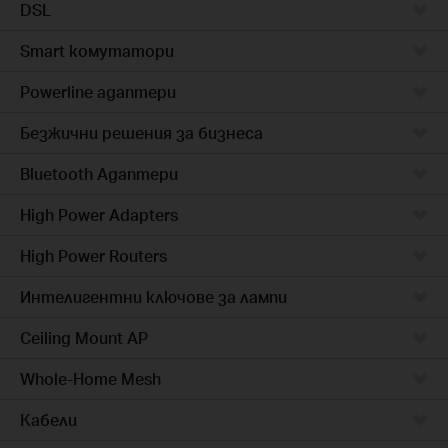
DSL
Smart комутатори
Powerline адаптери
Безжични решения за бизнеса
Bluetooth Адаптери
High Power Adapters
High Power Routers
Интелигентни ключове за лампи
Ceiling Mount AP
Whole-Home Mesh
Кабели