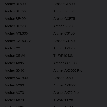
Archer BE800
Archer GE800
Archer BE700
Archer BE550
Archer BE400
Archer GXE75
Archer BE220
Archer BE230
Archer AXE300
Archer C3150
Archer C3150 V2
Archer C3150
Archer C9
Archer AXE75
Archer C5 V4
TL-WR1043N
Archer AX95
Archer AX11000
Archer GX90
Archer AX3000 Pro
Archer AX1800
Archer AX80
Archer AX90
Archer AX6000
Archer AX73
Archer AX72 Pro
Archer AX73
TL-WR3002X