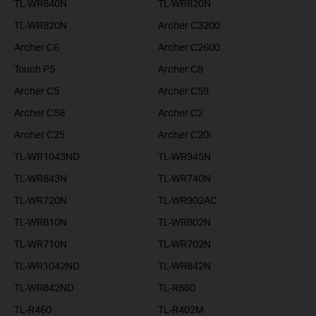
TL-WR840N
TL-WR820N
TL-WR820N
Archer C3200
Archer C6
Archer C2600
Touch P5
Archer C8
Archer C5
Archer C59
Archer C58
Archer C2
Archer C25
Archer C20i
TL-WR1043ND
TL-WR945N
TL-WR843N
TL-WR740N
TL-WR720N
TL-WR902AC
TL-WR810N
TL-WR802N
TL-WR710N
TL-WR702N
TL-WR1042ND
TL-WR842N
TL-WR842ND
TL-R860
TL-R460
TL-R402M