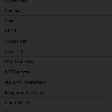
Access Plus
Campus
Access
GPON
Access Max
Access Pro
Wired Gateways
WiFi Gateways
4G/5G WiFi Gateways
Integrated Gateways
Cloud-Based