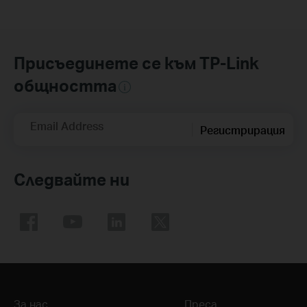
Присъединете се към TP-Link
общността
Email Address
Регистрирация
Следвайте ни
За нас
Преса