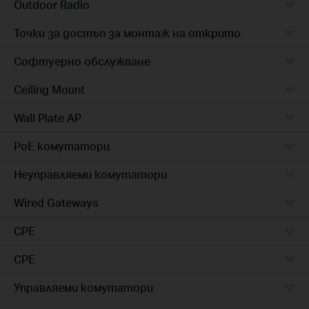
Outdoor Radio
Точки за достъп за монтаж на открито
Софтуерно обслужване
Ceiling Mount
Wall Plate AP
PoE комутатори
Неуправляеми комутатори
Wired Gateways
CPE
CPE
Управляеми комутатори