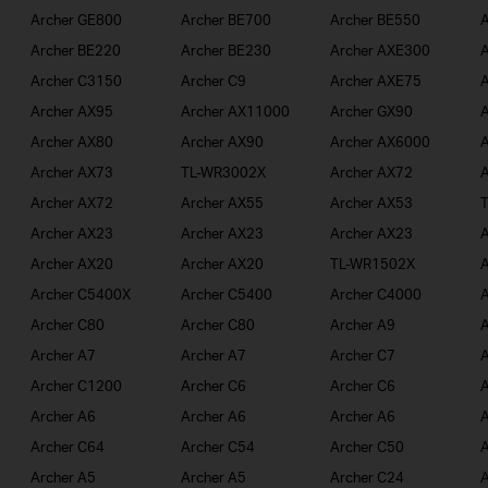
Archer GE800
Archer BE700
Archer BE550
A
Archer BE220
Archer BE230
Archer AXE300
A
Archer C3150
Archer C9
Archer AXE75
A
Archer AX95
Archer AX11000
Archer GX90
A
Archer AX80
Archer AX90
Archer AX6000
A
Archer AX73
TL-WR3002X
Archer AX72
A
Archer AX72
Archer AX55
Archer AX53
Archer AX23
Archer AX23
Archer AX23
A
Archer AX20
Archer AX20
TL-WR1502X
A
Archer C5400X
Archer C5400
Archer C4000
A
Archer C80
Archer C80
Archer A9
A
Archer A7
Archer A7
Archer C7
A
Archer C1200
Archer C6
Archer C6
A
Archer A6
Archer A6
Archer A6
A
Archer C64
Archer C54
Archer C50
A
Archer A5
Archer A5
Archer C24
A