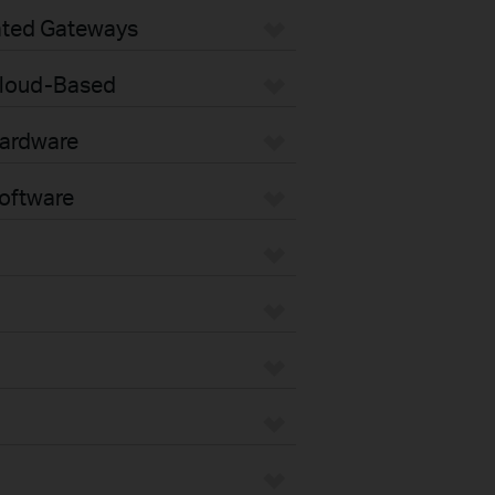
ated Gateways
loud-Based
ardware
oftware