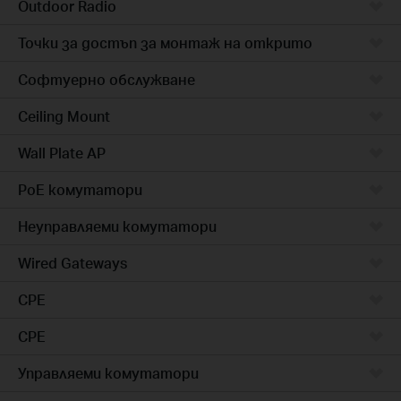
Outdoor Radio
Точки за достъп за монтаж на открито
Софтуерно обслужване
Ceiling Mount
Wall Plate AP
PoE комутатори
Неуправляеми комутатори
Wired Gateways
CPE
CPE
Управляеми комутатори