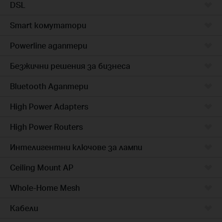
DSL
Smart комутатори
Powerline адаптери
Безжични решения за бизнеса
Bluetooth Адаптери
High Power Adapters
High Power Routers
Интелигентни ключове за лампи
Ceiling Mount AP
Whole-Home Mesh
Кабели