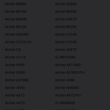
Archer BE800
Archer GE800
Archer BE700
Archer BE550
Archer BE400
Archer GXE75
Archer BE220
Archer BE230
Archer AXE300
Archer C3150
Archer C3150 V2
Archer C3150
Archer C9
Archer AXE75
Archer C5 V4
TL-WR1043N
Archer AX95
Archer AX11000
Archer GX90
Archer AX3000 Pro
Archer AX1800
Archer AX80
Archer AX90
Archer AX6000
Archer AX73
Archer AX72 Pro
Archer AX73
TL-WR3002X