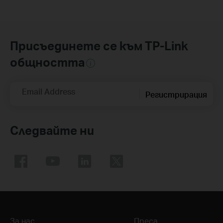
Присъединете се към TP-Link
общността
Email Address
Регистрирация
Следвайте ни
За нас
Преса