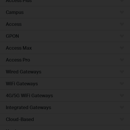
Access Plus
Campus
Access
GPON
Access Max
Access Pro
Wired Gateways
WiFi Gateways
4G/5G WiFi Gateways
Integrated Gateways
Cloud-Based