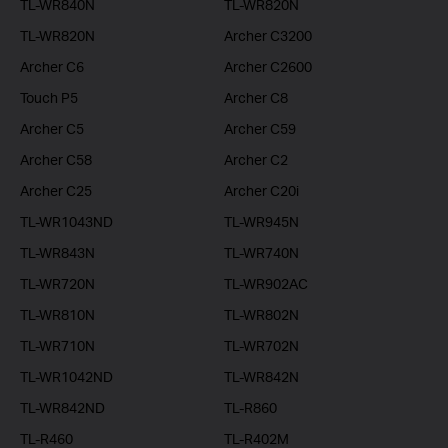
TL-WR840N
TL-WR820N
TL-WR820N
Archer C3200
Archer C6
Archer C2600
Touch P5
Archer C8
Archer C5
Archer C59
Archer C58
Archer C2
Archer C25
Archer C20i
TL-WR1043ND
TL-WR945N
TL-WR843N
TL-WR740N
TL-WR720N
TL-WR902AC
TL-WR810N
TL-WR802N
TL-WR710N
TL-WR702N
TL-WR1042ND
TL-WR842N
TL-WR842ND
TL-R860
TL-R460
TL-R402M