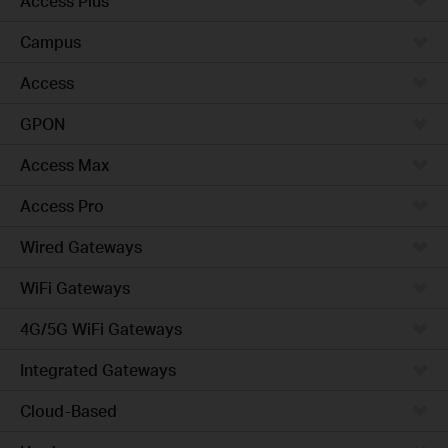
Access Plus
Campus
Access
GPON
Access Max
Access Pro
Wired Gateways
WiFi Gateways
4G/5G WiFi Gateways
Integrated Gateways
Cloud-Based