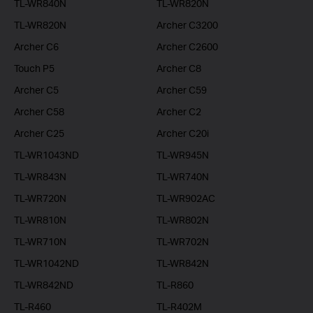
TL-WR840N
TL-WR820N
TL-WR820N
Archer C3200
Archer C6
Archer C2600
Touch P5
Archer C8
Archer C5
Archer C59
Archer C58
Archer C2
Archer C25
Archer C20i
TL-WR1043ND
TL-WR945N
TL-WR843N
TL-WR740N
TL-WR720N
TL-WR902AC
TL-WR810N
TL-WR802N
TL-WR710N
TL-WR702N
TL-WR1042ND
TL-WR842N
TL-WR842ND
TL-R860
TL-R460
TL-R402M