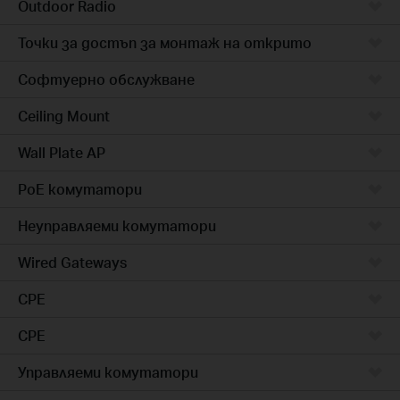
Outdoor Radio
Точки за достъп за монтаж на открито
Софтуерно обслужване
Ceiling Mount
Wall Plate AP
PoE комутатори
Неуправляеми комутатори
Wired Gateways
CPE
CPE
Управляеми комутатори