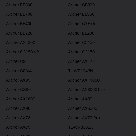
Archer BE800
Archer GE800
Archer BE700
Archer BE550
Archer BE400
Archer GXE75
Archer BE220
Archer BE230
Archer AXE300
Archer C3150
Archer C3150 V2
Archer C3150
Archer C9
Archer AXE75
Archer C5 V4
TL-WR1043N
Archer AX95
Archer AX11000
Archer GX90
Archer AX3000 Pro
Archer AX1800
Archer AX80
Archer AX90
Archer AX6000
Archer AX73
Archer AX72 Pro
Archer AX73
TL-WR3002X