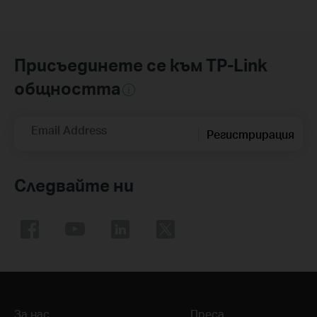
Присъединете се към TP-Link
общността
Email Address
Регистрирация
Следвайте ни
За нас
Преса