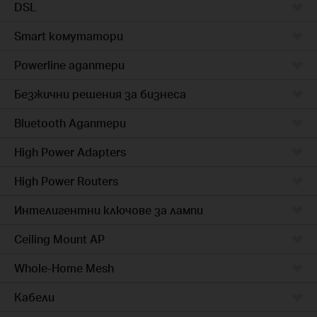
DSL
Smart комутатори
Powerline адаптери
Безжични решения за бизнеса
Bluetooth Адаптери
High Power Adapters
High Power Routers
Интелигентни ключове за лампи
Ceiling Mount AP
Whole-Home Mesh
Кабели