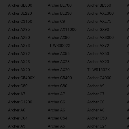
Archer GE800
Archer BE700
Archer BE550
A
Archer BE220
Archer BE230
Archer AXE300
A
Archer C3150
Archer C9
Archer AXE75
A
Archer AX95
Archer AX11000
Archer GX90
A
Archer AX80
Archer AX90
Archer AX6000
A
Archer AX73
TL-WR3002X
Archer AX72
A
Archer AX72
Archer AX55
Archer AX53
Archer AX23
Archer AX23
Archer AX23
A
Archer AX20
Archer AX20
TL-WR1502X
A
Archer C5400X
Archer C5400
Archer C4000
A
Archer C80
Archer C80
Archer A9
A
Archer A7
Archer A7
Archer C7
A
Archer C1200
Archer C6
Archer C6
A
Archer A6
Archer A6
Archer A6
A
Archer C64
Archer C54
Archer C50
A
Archer A5
Archer A5
Archer C24
A