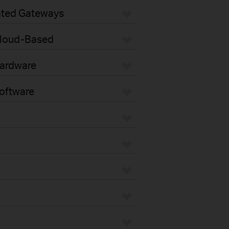
ated Gateways
loud-Based
ardware
oftware